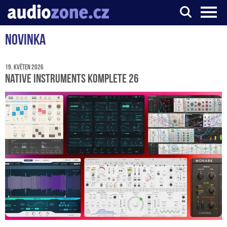
Novinka
Server o digitálním zpracování zvuku
19. květen 2026
Native Instruments Komplete 26