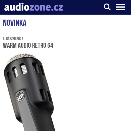
Novinka
Server o digitálním zpracování zvuku
5. březen 2026
Warm Audio Retro 64