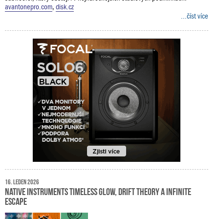
avantonepro.com
,
disk.cz
...číst více
16. leden 2026
Native Instruments Timeless Glow, Drift Theory a Infinite
Escape