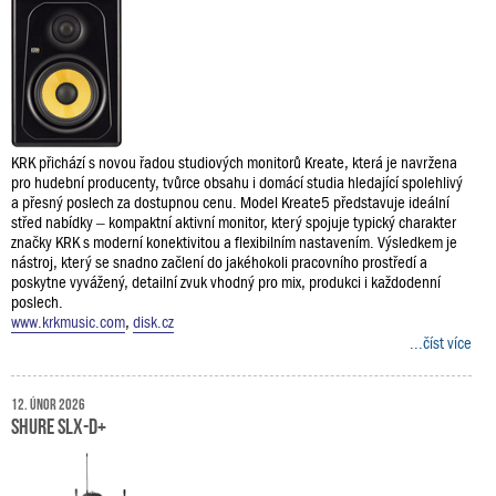
KRK přichází s novou řadou studiových monitorů Kreate, která je navržena
pro hudební producenty, tvůrce obsahu i domácí studia hledající spolehlivý
a přesný poslech za dostupnou cenu. Model Kreate5 představuje ideální
střed nabídky – kompaktní aktivní monitor, který spojuje typický charakter
značky KRK s moderní konektivitou a flexibilním nastavením. Výsledkem je
nástroj, který se snadno začlení do jakéhokoli pracovního prostředí a
poskytne vyvážený, detailní zvuk vhodný pro mix, produkci i každodenní
poslech.
www.krkmusic.com
,
disk.cz
...číst více
12. únor 2026
Shure SLX-D+