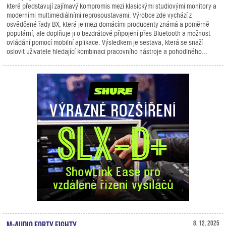
které představují zajímavý kompromis mezi klasickými studiovými monitory a
moderními multimediálními reprosoustavami. Výrobce zde vychází z
osvědčené řady BX, která je mezi domácími producenty známá a poměrně
populární, ale doplňuje ji o bezdrátové připojení přes Bluetooth a možnost
ovládání pomocí mobilní aplikace. Výsledkem je sestava, která se snaží
oslovit uživatele hledající kombinaci pracovního nástroje a pohodlného...
M-Audio Forty Eighty
8. 12. 2025