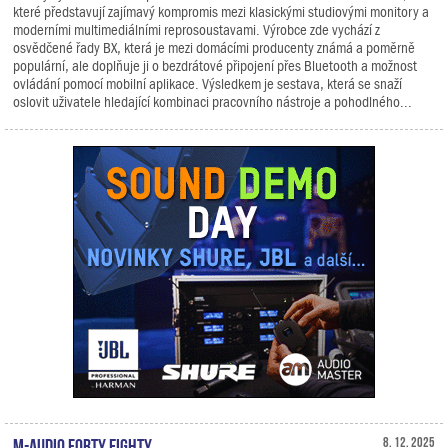
které představují zajímavý kompromis mezi klasickými studiovými monitory a
moderními multimediálními reprosoustavami. Výrobce zde vychází z
osvědčené řady BX, která je mezi domácími producenty známá a poměrně
populární, ale doplňuje ji o bezdrátové připojení přes Bluetooth a možnost
ovládání pomocí mobilní aplikace. Výsledkem je sestava, která se snaží
oslovit uživatele hledající kombinaci pracovního nástroje a pohodlného...
M-Audio Forty Eighty
8. 12. 2025