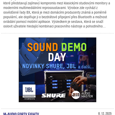
které představují zajímavý kompromis mezi klasickými studiovými monitory a
moderními multimediálními reprosoustavami. Výrobce zde vychází z
osvědčené řady BX, která je mezi domácími producenty známá a poměrně
populární, ale doplňuje ji o bezdrátové připojení přes Bluetooth a možnost
ovládání pomocí mobilní aplikace. Výsledkem je sestava, která se snaží
oslovit uživatele hledající kombinaci pracovního nástroje a pohodlného...
M-Audio Forty Eighty
8. 12. 2025