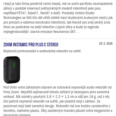
I když je tato firma poměrně velmi mladá, má ve svém portfoliu nesmazatelné
zářezy v podobě inkarnací světoznámých modelů mikrofonů jako jsou
například FET47, Tube67, Twin87 a další. Produkty United Studio
Technologies se těší čím dál větší oblibě mezi studiovými zvukovými mistry jak
pro precizní a odolnou konstrukci mikrofonů, tak hlavně pro svůj skvělý zvuk.
Dnes se podíváme na další mikrofon z jejich dílny a bude to legenda
nejlegendovatější: slavná emulace Neumanna U87....
Zoom Instamic Pro Plus C Stereo
20. 5. 2026
Nejmenší profesionální a voděodolný rekordér na světě.
Pod tímto velmi záhadným názvem se schovává nejnovější audio rekordér od
firmy Zoom. Největší zajímavostí tohoto zařízení je bezesporu jeho samotná
velikost. Má rozměry pouhých 3,8 × 2,5 × 1,3 cm a váží jen 18 g, což z něj
činí patrně nejmenší rekordér na světě, jak ostatně stojí v záhlaví. Za
pozornost stojí také samotný design. Rekordér má tvar kvádru vyrobeného z
černého, matného plastu. Díky zaobleným hranám působí velmi elegantním a
decentním dojmem.