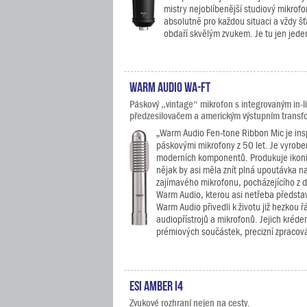
mistry nejoblíbenější studiový mikrof
absolutně pro každou situaci a vždy š
obdaří skvělým zvukem. Je tu jen jeden
Warm Audio WA-FT
Páskový „vintage“ mikrofon s integrovaným in-l
předzesilovačem a americkým výstupním trans
„Warm Audio Fen-tone Ribbon Mic je ins
páskovými mikrofony z 50 let. Je vyrobe
moderních komponentů. Produkuje ikonic
nějak by asi měla znít plná upoutávka na
zajímavého mikrofonu, pocházejícího z d
Warm Audio, kterou asi netřeba představ
Warm Audio přivedli k životu již hezkou 
audiopřístrojů a mikrofonů. Jejich krédem
prémiových součástek, precizní zpracová
ESI Amber i4
Zvukové rozhraní nejen na cesty.