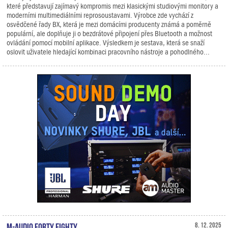
které představují zajímavý kompromis mezi klasickými studiovými monitory a
moderními multimediálními reprosoustavami. Výrobce zde vychází z
osvědčené řady BX, která je mezi domácími producenty známá a poměrně
populární, ale doplňuje ji o bezdrátové připojení přes Bluetooth a možnost
ovládání pomocí mobilní aplikace. Výsledkem je sestava, která se snaží
oslovit uživatele hledající kombinaci pracovního nástroje a pohodlného...
M-Audio Forty Eighty
8. 12. 2025