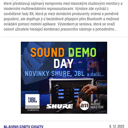
které představují zajímavý kompromis mezi klasickými studiovými monitory a
moderními multimediálními reprosoustavami. Výrobce zde vychází z
osvědčené řady BX, která je mezi domácími producenty známá a poměrně
populární, ale doplňuje ji o bezdrátové připojení přes Bluetooth a možnost
ovládání pomocí mobilní aplikace. Výsledkem je sestava, která se snaží
oslovit uživatele hledající kombinaci pracovního nástroje a pohodlného...
M-Audio Forty Eighty
8. 12. 2025