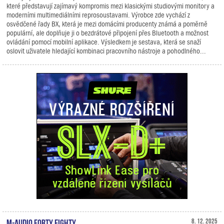
které představují zajímavý kompromis mezi klasickými studiovými monitory a
moderními multimediálními reprosoustavami. Výrobce zde vychází z
osvědčené řady BX, která je mezi domácími producenty známá a poměrně
populární, ale doplňuje ji o bezdrátové připojení přes Bluetooth a možnost
ovládání pomocí mobilní aplikace. Výsledkem je sestava, která se snaží
oslovit uživatele hledající kombinaci pracovního nástroje a pohodlného...
M-Audio Forty Eighty
8. 12. 2025