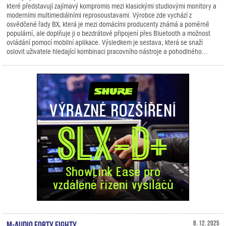
které představují zajímavý kompromis mezi klasickými studiovými monitory a
moderními multimediálními reprosoustavami. Výrobce zde vychází z
osvědčené řady BX, která je mezi domácími producenty známá a poměrně
populární, ale doplňuje ji o bezdrátové připojení přes Bluetooth a možnost
ovládání pomocí mobilní aplikace. Výsledkem je sestava, která se snaží
oslovit uživatele hledající kombinaci pracovního nástroje a pohodlného...
M-Audio Forty Eighty
8. 12. 2025