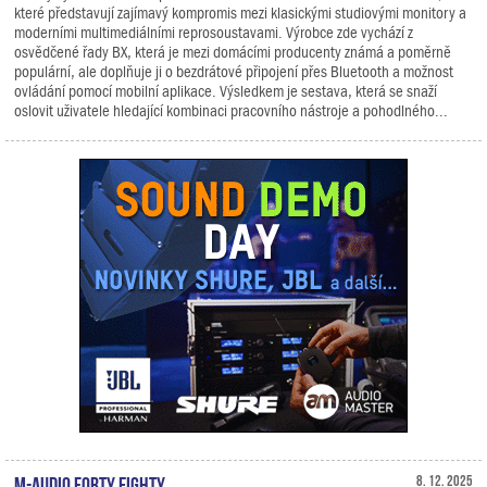
které představují zajímavý kompromis mezi klasickými studiovými monitory a
moderními multimediálními reprosoustavami. Výrobce zde vychází z
osvědčené řady BX, která je mezi domácími producenty známá a poměrně
populární, ale doplňuje ji o bezdrátové připojení přes Bluetooth a možnost
ovládání pomocí mobilní aplikace. Výsledkem je sestava, která se snaží
oslovit uživatele hledající kombinaci pracovního nástroje a pohodlného...
M-Audio Forty Eighty
8. 12. 2025