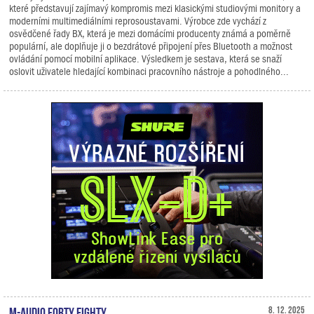
které představují zajímavý kompromis mezi klasickými studiovými monitory a
moderními multimediálními reprosoustavami. Výrobce zde vychází z
osvědčené řady BX, která je mezi domácími producenty známá a poměrně
populární, ale doplňuje ji o bezdrátové připojení přes Bluetooth a možnost
ovládání pomocí mobilní aplikace. Výsledkem je sestava, která se snaží
oslovit uživatele hledající kombinaci pracovního nástroje a pohodlného...
M-Audio Forty Eighty
8. 12. 2025