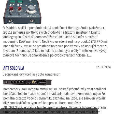
V Madridu sídlící a poměrně mladá společnost Heritage Audio (založena r.
2011) zaměřuje portfolio svých produktů na filozofii zpřístupnit kvalitu
analogových přístrojů sedmdesátých let minulého století v prostředí
moderního DAW nahrávání. Nedávno uvedená rodina produktů i73 PRO má
hned tři členy. My se na prostředního z nich podíváme v následující recenzi.
Úvodem. Sedmdesátá léta minulého století byla určitým milníkem ve vývoji
zvukové techniky. Jednak dozrála polovodičová technologie s...
ART SOLO VLA
12. 11. 2024
Jednokanálový vícehlasý opto kompresor.
Kompresory jsou kořením mistrů zvuku. Někteří (včetně mě) by si natáčení
bez účasti těchto mašin neuměli snad ani představit. Kompresor nejen že
pomáhá držet zdivočelou dynamiku záznamu na uzdě, ale zároveň vytváří
díky konstrukčnímu typu své komprese i barvu nahrávky.
ART SOLO VLA je přesně tímhle typem přístroje. Vytvořila ho pro nás známá
firma ART (Applied Research and Technology), která je mezi muzikanty i