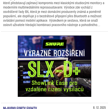
které představují zajímavý kompromis mezi klasickými studiovými monitory a
moderními multimediálními reprosoustavami. Výrobce zde vychází z
osvědčené řady BX, která je mezi domácími producenty známá a poměrně
populární, ale doplňuje ji o bezdrátové připojení přes Bluetooth a možnost
ovládání pomocí mobilní aplikace. Výsledkem je sestava, která se snaží
oslovit uživatele hledající kombinaci pracovního nástroje a pohodlného...
M-Audio Forty Eighty
8. 12. 2025