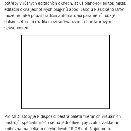
potřeby v různých editačních oknech, ať už piano-roll editor, mixer,
editační okna jednotlivých plug-inů apod. Jako u klasického DAW
můžeme také použít tradiční automatizaci parametrů, což je
dalším setřením rozdílu mezi softwarovým a hardwarovým
sekvencerem.
Pro MIDI stopy je k dispozici pestrá paleta firemních virtuálních
nástrojů, specializujících se na jednotlivé typy zvuku. Základní
knihovna má celkem úctyhodných 16 GB dat. Najdeme tu