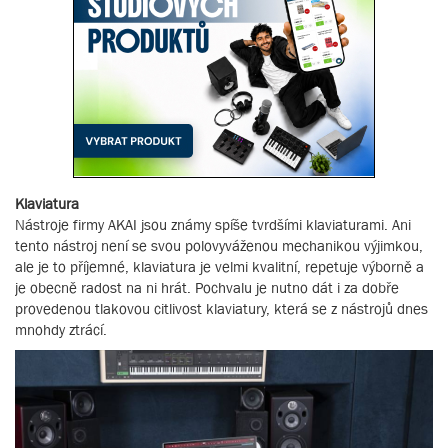
Klaviatura
Nástroje firmy AKAI jsou známy spíše tvrdšími klaviaturami. Ani
tento nástroj není se svou polovyváženou mechanikou výjimkou,
ale je to příjemné, klaviatura je velmi kvalitní, repetuje výborně a
je obecně radost na ni hrát. Pochvalu je nutno dát i za dobře
provedenou tlakovou citlivost klaviatury, která se z nástrojů dnes
mnohdy ztrácí.