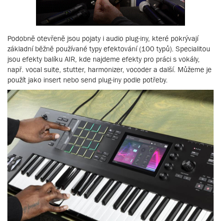
Podobně otevřeně jsou pojaty i audio plug-iny, které pokrývají
základní běžně používané typy efektování (100 typů). Specialitou
jsou efekty balíku AIR, kde najdeme efekty pro práci s vokály,
např. vocal suite, stutter, harmonizer, vocoder a další. Můžeme je
použít jako insert nebo send plug-iny podle potřeby.