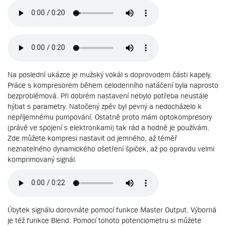
Na poslední ukázce je mužský vokál s doprovodem části kapely.
Práce s kompresorem během celodenního natáčení byla naprosto
bezproblémová. Při dobrém nastavení nebylo potřeba neustále
hýbat s parametry. Natočený zpěv byl pevný a nedocházelo k
nepříjemnému pumpování. Ostatně proto mám optokompresory
(právě ve spojení s elektronkami) tak rád a hodně je používám.
Zde můžete kompresi nastavit od jemného, až téměř
neznatelného dynamického ošetření špiček, až po opravdu velmi
komprimovaný signál.
Úbytek signálu dorovnáte pomocí funkce Master Output. Výborná
je též funkce Blend. Pomocí tohoto potenciometru si můžete