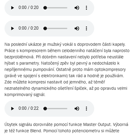
Na poslední ukázce je mužský vokál s doprovodem části kapely.
Práce s kompresorem během celodenního natáčení byla naprosto
bezproblémová. Při dobrém nastavení nebylo potřeba neustále
hýbat s parametry. Natočený zpěv byl pevný a nedocházelo k
nepříjemnému pumpování. Ostatně proto mám optokompresory
(právě ve spojení s elektronkami) tak rád a hodně je používám.
Zde můžete kompresi nastavit od jemného, až téměř
neznatelného dynamického ošetření špiček, až po opravdu velmi
komprimovaný signál.
Úbytek signálu dorovnáte pomocí funkce Master Output. Výborná
je též funkce Blend. Pomocí tohoto potenciometru si můžete