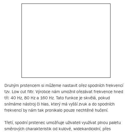
Druhým prstencem si můžeme nastavit ořez spodních frekvencí
tzv. Low cut filtr. Výrobce nám umožnil ořezávat frekvence hned
tři: 40 Hz, 80 Hz a 160 Hz. Tato funkce je skvělá, pokud
snímáme nástroj či hlas, který má vyšší zvuk a do spodních
frekvencí by nám tak pronikalo pouze nechtěné hučení.
Třetí, spodní prstenec umožňuje uživateli využívat plnou paletu
směrových charakteristik od kulové, widekardioidní, přes