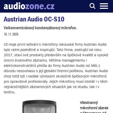
Austrian Audio OC-S10
Server o digitálním zpracování zvuku
Velkomembránový kondenzátorový mikrofon.
10. 11. 2025
Už moje první setkání s mikrofony rakouské firmy Austrian Audio
bylo velmi podnětné a inspirující. Tato firma, existující od roku
2017, staví své produkty především na špičkové kvalitě a vysoké
úrovni zvukového záznamu. Většina managementu i
elektrokonstruktérů přešla do firmy Austrian Audio od AKG z
důvodu nesouhlasu s její globální firemní politikou. Austrian Audio
chce totiž být i nadále výrobcem skutečně špičkových mikrofonů
pro opravdové profesionály. Jejich mikrofony musí obstát i v těch
nejnáročnějších záznamových situacích jak ve studiu, tak i v
terénu.
Všestranný
mikrofonní zázrak