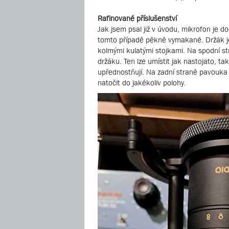
Rafinované příslušenství
Jak jsem psal již v úvodu, mikrofon je 
tomto případě pěkně vymakané. Držák je
kolmými kulatými stojkami. Na spodní s
držáku. Ten lze umístit jak nastojato, tak
upřednostňují. Na zadní straně pavouka
natočit do jakékoliv polohy.