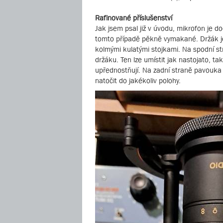
Rafinované příslušenství
Jak jsem psal již v úvodu, mikrofon je 
tomto případě pěkně vymakané. Držák je
kolmými kulatými stojkami. Na spodní s
držáku. Ten lze umístit jak nastojato, tak
upřednostňují. Na zadní straně pavouka
natočit do jakékoliv polohy.