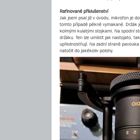
Rafinované příslušenství
Jak jsem psal již v úvodu, mikrofon je 
tomto případě pěkně vymakané. Držák je
kolmými kulatými stojkami. Na spodní s
držáku. Ten lze umístit jak nastojato, tak
upřednostňují. Na zadní straně pavouka
natočit do jakékoliv polohy.