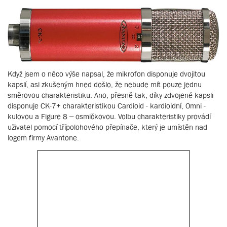
Když jsem o něco výše napsal, že mikrofon disponuje dvojitou
kapslí, asi zkušeným hned došlo, že nebude mít pouze jednu
směrovou charakteristiku. Ano, přesně tak, díky zdvojené kapsli
disponuje CK-7+ charakteristikou Cardioid - kardioidní, Omni -
kulovou a Figure 8 – osmičkovou. Volbu charakteristiky provádí
uživatel pomocí třípolohového přepínače, který je umístěn nad
logem firmy Avantone.