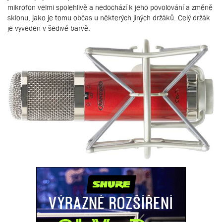
mikrofon velmi spolehlivě a nedochází k jeho povolování a změně
sklonu, jako je tomu občas u některých jiných držáků. Celý držák
je vyveden v šedivé barvě.