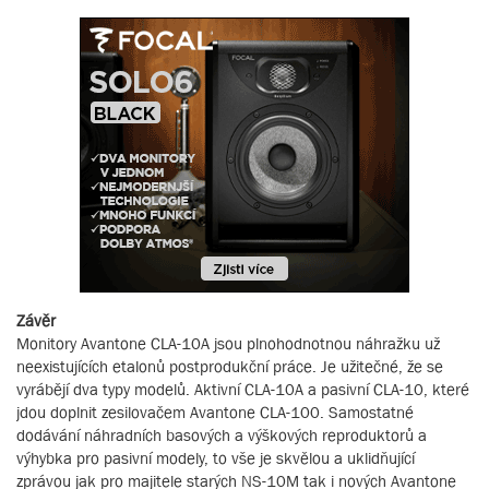
Závěr
Monitory Avantone CLA-10A jsou plnohodnotnou náhražku už
neexistujících etalonů postprodukční práce. Je užitečné, že se
vyrábějí dva typy modelů. Aktivní CLA-10A a pasivní CLA-10, které
jdou doplnit zesilovačem Avantone CLA-100. Samostatné
dodávání náhradních basových a výškových reproduktorů a
výhybka pro pasivní modely, to vše je skvělou a uklidňující
zprávou jak pro majitele starých NS-10M tak i nových Avantone