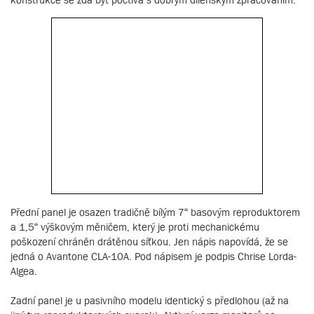
Přední panel je osazen tradičně bílým 7“ basovým reproduktorem
a 1,5“ výškovým měničem, který je proti mechanickému
poškození chráněn drátěnou síťkou. Jen nápis napovídá, že se
jedná o Avantone CLA-10A. Pod nápisem je podpis Chrise Lorda-
Algea.
Zadní panel je u pasivního modelu identický s předlohou (až na