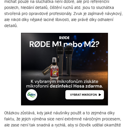
míchat pouze na sluchátka není dobré, ale pro referenční
poslech, hledání detailů, čištění ruchů atd. jsou to sluchátka
stvořená pro opravdové profesionály. Zvuk je zajímavě návykový,
ale nikoli díky nějaké laciné líbivosti, ale právě díky odhalení
detailů.
Otázkou zůstává, kdy jaké náušníky použít a to zejména díky
faktu, že jejich výměna sice není extrémně náročným procesem,
ale zase není tak snadná a rychlá, aby si člověk udělal okamžité