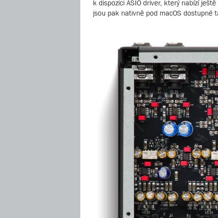
k dispozici ASIO driver, který nabízí je
jsou pak nativně pod macOS dostupné t