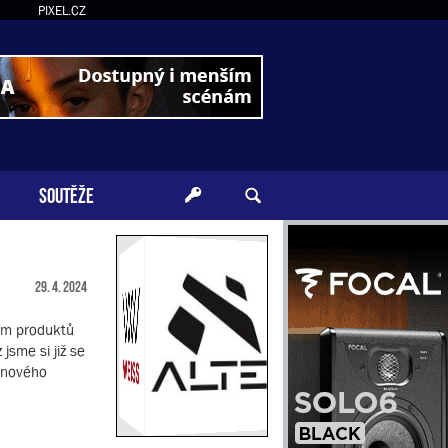
PIXEL.CZ
SOUTĚŽE
29. 4. 2024
gem produktů
jsme si již se
e nového