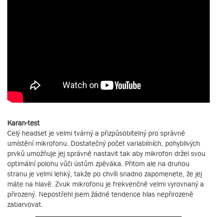
Karan-test
Celý headset je velmi tvárný a přizpůsobitelný pro správné
umístění mikrofonu. Dostatečný počet variabilních, pohyblivých
prvků umožňuje jej správně nastavit tak aby mikrofon držel svou
optimální polohu vůči ústům zpěváka. Přitom ale na druhou
stranu je velmi lehký, takže po chvíli snadno zapomenete, že jej
máte na hlavě. Zvuk mikrofonu je frekvenčně velmi vyrovnaný a
přirozený. Nepostřehl jsem žádné tendence hlas nepřirozeně
zabarvovat.