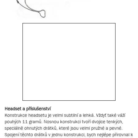
Headset a příslušenství
Konstrukce headsetu je velmi subtilní a lehká. Vždyť také váží
pouhých 11 gramů. Nosnou konstrukci tvoří dvojice tenkých,
speciálně ohnutých drátků, které jsou velmi pružné a pevné.
Spojení těchto drátků v jednu konstrukci, bych nejlépe přirovnal k