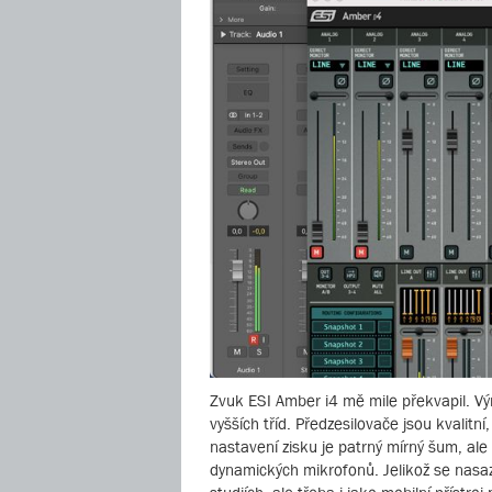
Zvuk ESI Amber i4 mě mile překvapil. Vý
vyšších tříd. Předzesilovače jsou kvalit
nastavení zisku je patrný mírný šum, ale
dynamických mikrofonů. Jelikož se nasa