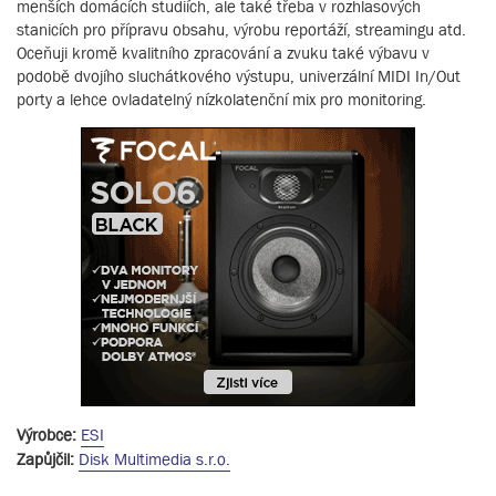
menších domácích studiích, ale také třeba v rozhlasových
stanicích pro přípravu obsahu, výrobu reportáží, streamingu atd.
Oceňuji kromě kvalitního zpracování a zvuku také výbavu v
podobě dvojího sluchátkového výstupu, univerzální MIDI In/Out
porty a lehce ovladatelný nízkolatenční mix pro monitoring.
Výrobce:
ESI
Zapůjčil:
Disk Multimedia s.r.o.