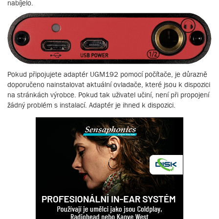
nabíjelo.
Pokud připojujete adaptér UGM192 pomocí počítače, je důrazně
doporučeno nainstalovat aktuální ovladače, které jsou k dispozici
na stránkách výrobce. Pokud tak uživatel učiní, není při propojení
žádný problém s instalací. Adaptér je ihned k dispozici.