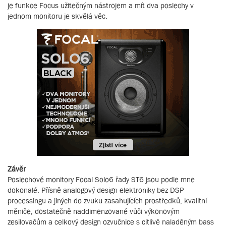
je funkce Focus užitečným nástrojem a mít dva poslechy v
jednom monitoru je skvělá věc.
Závěr
Poslechové monitory Focal Solo6 řady ST6 jsou podle mne
dokonalé. Přísně analogový design elektroniky bez DSP
processingu a jiných do zvuku zasahujících prostředků, kvalitní
měniče, dostatečně naddimenzované vůči výkonovým
zesilovačům a celkový design ozvučnice s citlivě naladěným bass