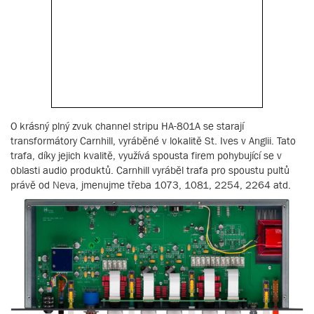
O krásný plný zvuk channel stripu HA-801A se starají
transformátory Carnhill, vyráběné v lokalitě St. Ives v Anglii. Tato
trafa, díky jejich kvalitě, využívá spousta firem pohybující se v
oblasti audio produktů. Carnhill vyráběl trafa pro spoustu pultů
právě od Neva, jmenujme třeba 1073, 1081, 2254, 2264 atd.