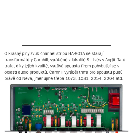
O krásný plný zvuk channel stripu HA-801A se starají
transformátory Carnhill, vyráběné v lokalitě St. Ives v Anglii. Tato
trafa, díky jejich kvalitě, využívá spousta firem pohybující se v
oblasti audio produktů. Carnhill vyráběl trafa pro spoustu pultů
právě od Neva, jmenujme třeba 1073, 1081, 2254, 2264 atd.