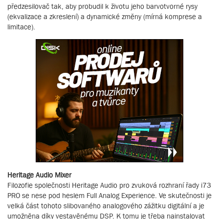
předzesilovač tak, aby probudil k životu jeho barvotvorné rysy
(ekvalizace a zkreslení) a dynamické změny (mírná komprese a
limitace).
Heritage Audio Mixer
Filozofie společnosti Heritage Audio pro zvuková rozhraní řady i73
PRO se nese pod heslem Full Analog Experience. Ve skutečnosti je
velká část tohoto slibovaného analogového zážitku digitální a je
umožněna díky vestavěnému DSP. K tomu je třeba nainstalovat