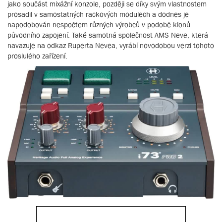
jako součást mixážní konzole, později se díky svým vlastnostem
prosadil v samostatných rackových modulech a dodnes je
napodobován nespočtem různých výrobců v podobě klonů
původního zapojení. Také samotná společnost AMS Neve, která
navazuje na odkaz Ruperta Nevea, vyrábí novodobou verzi tohoto
proslulého zařízení.