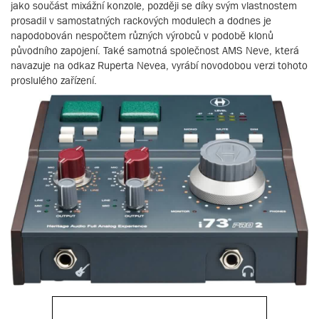
jako součást mixážní konzole, později se díky svým vlastnostem
prosadil v samostatných rackových modulech a dodnes je
napodobován nespočtem různých výrobců v podobě klonů
původního zapojení. Také samotná společnost AMS Neve, která
navazuje na odkaz Ruperta Nevea, vyrábí novodobou verzi tohoto
proslulého zařízení.