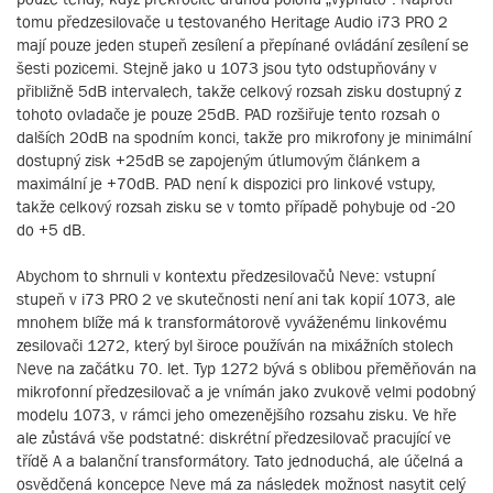
tomu předzesilovače u testovaného Heritage Audio i73 PRO 2
mají pouze jeden stupeň zesílení a přepínané ovládání zesílení se
šesti pozicemi. Stejně jako u 1073 jsou tyto odstupňovány v
přibližně 5dB intervalech, takže celkový rozsah zisku dostupný z
tohoto ovladače je pouze 25dB. PAD rozšiřuje tento rozsah o
dalších 20dB na spodním konci, takže pro mikrofony je minimální
dostupný zisk +25dB se zapojeným útlumovým článkem a
maximální je +70dB. PAD není k dispozici pro linkové vstupy,
takže celkový rozsah zisku se v tomto případě pohybuje od -20
do +5 dB.
Abychom to shrnuli v kontextu předzesilovačů Neve: vstupní
stupeň v i73 PRO 2 ve skutečnosti není ani tak kopií 1073, ale
mnohem blíže má k transformátorově vyváženému linkovému
zesilovači 1272, který byl široce používán na mixážních stolech
Neve na začátku 70. let. Typ 1272 bývá s oblibou přeměňován na
mikrofonní předzesilovač a je vnímán jako zvukově velmi podobný
modelu 1073, v rámci jeho omezenějšího rozsahu zisku. Ve hře
ale zůstává vše podstatné: diskrétní předzesilovač pracující ve
třídě A a balanční transformátory. Tato jednoduchá, ale účelná a
osvědčená koncepce Neve má za následek možnost nasytit celý