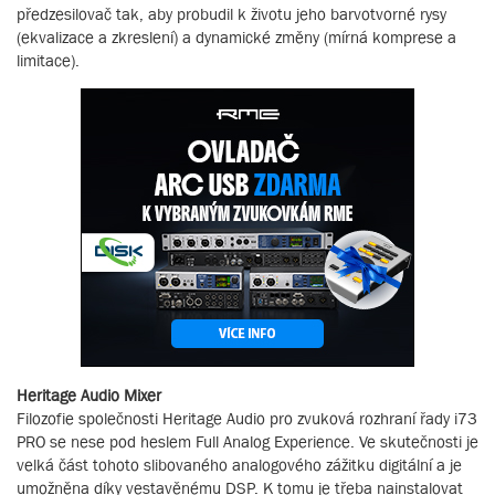
předzesilovač tak, aby probudil k životu jeho barvotvorné rysy
(ekvalizace a zkreslení) a dynamické změny (mírná komprese a
limitace).
Heritage Audio Mixer
Filozofie společnosti Heritage Audio pro zvuková rozhraní řady i73
PRO se nese pod heslem Full Analog Experience. Ve skutečnosti je
velká část tohoto slibovaného analogového zážitku digitální a je
umožněna díky vestavěnému DSP. K tomu je třeba nainstalovat