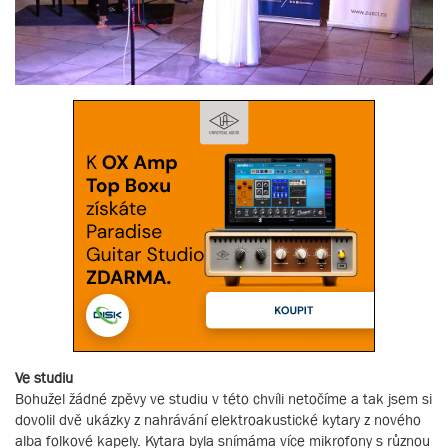
Ve studiu
Bohužel žádné zpěvy ve studiu v této chvíli netočíme a tak jsem si
dovolil dvě ukázky z nahrávání elektroakustické kytary z nového
alba folkové kapely. Kytara byla snímáma více mikrofony s různou