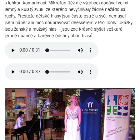
s lehkou komprimací. Mikrofon (též dle výrobce) dodával velmi
jemný a kulatý zvuk, ze kterého nevyčnívaly žádné nežádoucí
ruchy. Přestože dětské hlasy jsou často ostré a syčí, nemusel
jsem náběr ani moc doupravovat deesserem v Pro Tools. Ukázky
jsou ženský a mužský hlas – jsou zde krásně slyšet veškeré
jemné nuance a barevné odstíny obou hlasů.