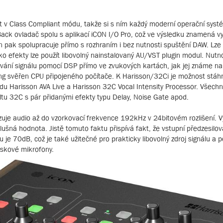
 v Class Compliant módu, takže si s ním každý moderní operační syst
Back ovladač spolu s aplikací iCON I/O Pro, což ve výsledku znamená vy
Ten pak spolupracuje přímo s rozhraním i bez nutnosti spuštění DAW. Lze
ko efekty lze použít libovolný nainstalovaný AU/VST plugin modul. Nut
ování signálu pomocí DSP přímo ve zvukových kartách, jak jej známe na
ng svěřen CPU připojeného počítače. K Harisson/32Ci je možnost stáhn
du Harisson AVA Live a Harisson 32C Vocal Intensity Processor. Všechn
ltu 32C s pár přidanými efekty typu Delay, Noise Gate apod.
izuje audio až do vzorkovací frekvence 192kHz v 24bitovém rozlišení. 
ušná hodnota. Jistě tomuto faktu přispívá fakt, že vstupní předzesilov
u je 70dB, což je také užitečné pro prakticky libovolný zdroj signálu a po
áskové mikrofony.