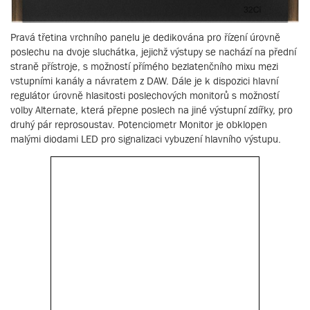
Pravá třetina vrchního panelu je dedikována pro řízení úrovně
poslechu na dvoje sluchátka, jejichž výstupy se nachází na přední
straně přístroje, s možností přímého bezlatenčního mixu mezi
vstupními kanály a návratem z DAW. Dále je k dispozici hlavní
regulátor úrovně hlasitosti poslechových monitorů s možností
volby Alternate, která přepne poslech na jiné výstupní zdířky, pro
druhý pár reprosoustav. Potenciometr Monitor je obklopen
malými diodami LED pro signalizaci vybuzení hlavního výstupu.