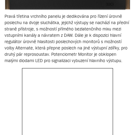
Pravá třetina vrchního panelu je dedikována pro řízení úrovně
poslechu na dvoje sluchátka, jejichž výstupy se nachází na přední
straně přístroje, s možností přímého bezlatenčního mixu mezi
vstupními kanály a návratem z DAW. Dále je k dispozici hlavní
regulátor úrovně hlasitosti poslechových monitorů s možností
volby Alternate, která přepne poslech na jiné výstupní zdířky, pro
druhý pár reprosoustav. Potenciometr Monitor je obklopen
malými diodami LED pro signalizaci vybuzení hlavního výstupu.