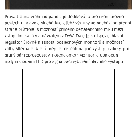
Pravá třetina vrchního panelu je dedikována pro řízení úrovně
poslechu na dvoje sluchátka, jejichž výstupy se nachází na přední
straně přístroje, s možností přímého bezlatenčního mixu mezi
vstupními kanály a návratem z DAW. Dále je k dispozici hlavní
regulátor úrovně hlasitosti poslechových monitorů s možností
volby Alternate, která přepne poslech na jiné výstupní zdířky, pro
druhý pár reprosoustav. Potenciometr Monitor je obklopen
malými diodami LED pro signalizaci vybuzení hlavního výstupu.