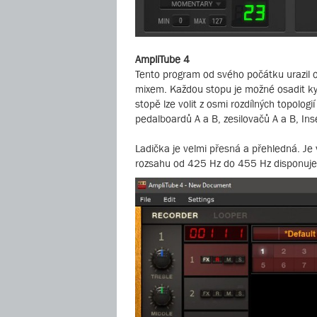
AmpliTube 4
Tento program od svého počátku urazil 
mixem. Každou stopu je možné osadit ky
stopě lze volit z osmi rozdílných topolog
pedalboardů A a B, zesilovačů A a B, Ins
Ladička je velmi přesná a přehledná. Je
rozsahu od 425 Hz do 455 Hz disponuje