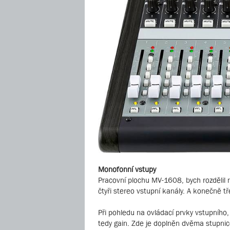
Monofonní vstupy
Pracovní plochu MV-1608, bych rozdělil
čtyři stereo vstupní kanály. A konečně tř
Při pohledu na ovládací prvky vstupního
tedy gain. Zde je doplněn dvěma stupnice