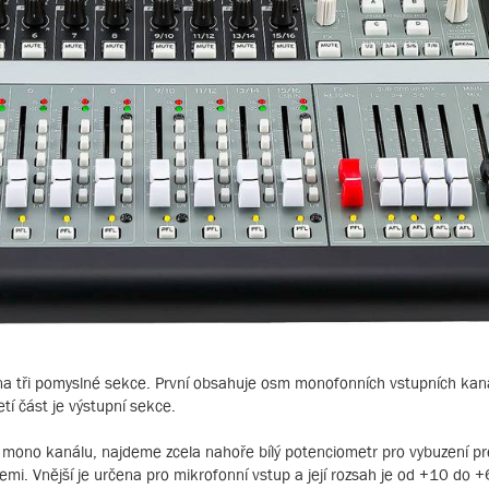
 na tři pomyslné sekce. První obsahuje osm monofonních vstupních kan
etí část je výstupní sekce.
, mono kanálu, najdeme zcela nahoře bílý potenciometr pro vybuzení p
mi. Vnější je určena pro mikrofonní vstup a její rozsah je od +10 do 