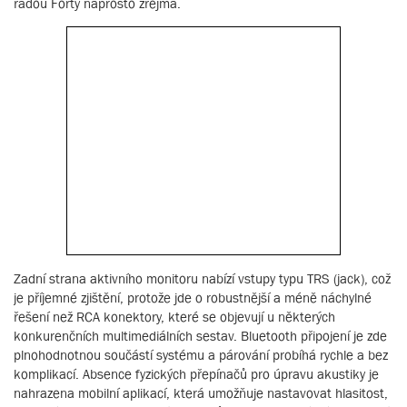
řadou Forty naprosto zřejmá.
Zadní strana aktivního monitoru nabízí vstupy typu TRS (jack), což
je příjemné zjištění, protože jde o robustnější a méně náchylné
řešení než RCA konektory, které se objevují u některých
konkurenčních multimediálních sestav. Bluetooth připojení je zde
plnohodnotnou součástí systému a párování probíhá rychle a bez
komplikací. Absence fyzických přepínačů pro úpravu akustiky je
nahrazena mobilní aplikací, která umožňuje nastavovat hlasitost,