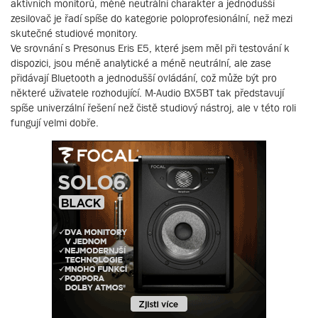
aktivních monitorů, méně neutrální charakter a jednodušší
zesilovač je řadí spíše do kategorie poloprofesionální, než mezi
skutečné studiové monitory.
Ve srovnání s Presonus Eris E5, které jsem měl při testování k
dispozici, jsou méně analytické a méně neutrální, ale zase
přidávají Bluetooth a jednodušší ovládání, což může být pro
některé uživatele rozhodující. M-Audio BX5BT tak představují
spíše univerzální řešení než čistě studiový nástroj, ale v této roli
fungují velmi dobře.