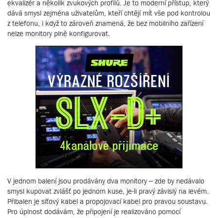
ekvalizér a několik zvukových profilů. Je to moderní přístup, který
dává smysl zejména uživatelům, kteří chtějí mít vše pod kontrolou
z telefonu, i když to zároveň znamená, že bez mobilního zařízení
nelze monitory plně konfigurovat.
V jednom balení jsou prodávány dva monitory – zde by nedávalo
smysl kupovat zvlášť po jednom kuse, je-li pravý závislý na levém.
Přibalen je síťový kabel a propojovací kabel pro pravou soustavu.
Pro úplnost dodávám, že připojení je realizováno pomocí