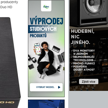
a producenty
k Duo HD