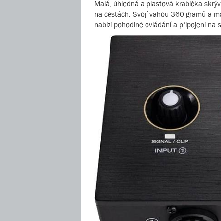
Malá, úhledná a plastová krabička skrý
na cestách. Svojí vahou 360 gramů a mal
nabízí pohodlné ovládání a připojení na s