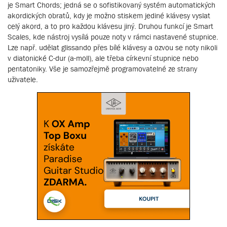
je Smart Chords; jedná se o sofistikovaný systém automatických
akordických obratů, kdy je možno stiskem jediné klávesy vyslat
celý akord, a to pro každou klávesu jiný. Druhou funkcí je Smart
Scales, kde nástroj vysílá pouze noty v rámci nastavené stupnice.
Lze např. udělat glissando přes bílé klávesy a ozvou se noty nikoli
v diatonické C-dur (a-moll), ale třeba církevní stupnice nebo
pentatoniky. Vše je samozřejmě programovatelné ze strany
uživatele.