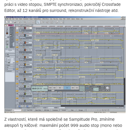
práci s video stopou, SMPTE synchronizaci, pokročilý Crossfade
Editor, až 12 kanálů pro surround, rekonstrukční nástroje atd.
Z vlastností, které má společné se Samplitude Pro, zmíníme
alespoň ty klíčové: maximální počet 999 audio stop (mono nebo