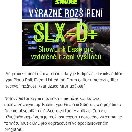
Pro práci s hudebními a řídícími daty je k dipozici klasický editor
typu Piano-Roll, Event-List editor, Drum editor a notový editor.
Nechybí možnosti kvantizace MIDI událostí.
Notový editor svými možnostmi nemůže konkurovat
specializovaným aplikacím typu Finale či Sibelius, ale pojetím a
funkcemi se blíží např. Score editoru v aplikaci Cubase.
Užitečným doplňkem je možnost exportu notového záznamu ve
formátu MusicXML pro dopracování ve specializovaném
programu.