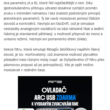
dva parametry (A a B), které řídí nejdůležitější z nich. Díky
zjednodušenému přístupu uživatel dosáhne rychlých proměn
zvuku s minimální námahou i bez znalosti podrobných principů
jednotlivých parametrů. Ty lze navíc modulovat pomocí řídících
obvodů a kontrolérů. Nechybí ani OscDrift, což je simulace
nestability analogových oscilátorů na bázi náhodné fáze a ladění.
Nástroj je standardně pětihlasý, s možností přepnutí do mono a
unisono režimů. Nechybí ani portamento efekt (Glide).
Sekce filtru, která simuluje Moogův žebříčkový napětím řízený
obvod, je tzv. morfovatelný, což znamená možnost plynulého
přeladění mezi různými módy (např. ze čtyřpólového LP filtru přes
pásmovou propust až po jednopólový). Vše je opět možno
modulovat v reálném čase.