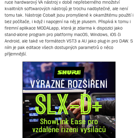
ruce hardwarový VA nástroj v době nepřeberného množství
kvalitních softwarových nástrojů je trochu nadbytečné, ale není
tomu tak. Nástroje Cobalt jsou promyšlené k okamžitému použití i
bez počítače, i když i napojení na něj je plusem. Přispívá k tomu i
firemní aplikace MODALapp, která je zdarma k dispozici jako
stand-alone program pro platformy macOS, Windows, iOS či
Android, ale také ve formátech VST3 a AU jako plug-in pro DAW. S
ním je pak editace všech dostupných parametrů o něco
příjemnější.