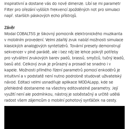
inspirativní a dostane vás do nové dimenze. Líbí se mi parametr
Filter pro ořezání vyšších frekvencí zpožděných not pro simulaci
např. starších páskových echo přístrojů.
Závěr
Modal COBALT5S je šikovný pomocník elektronického muzikanta
v mobilním provedení. Velmi zdařilý zvuk nabízí možnosti simulace
klasických analogových syntetizérů. Tovární presety demonstrují
sekvencer v plné parádě, ale i bez něj lze lehce pokrýt potřeby
pro vytváření zvukových barev padů, brassů, smyčců, tučný leadů,
basů atd. Celkový zvuk je průrazný a prosadí se snadno i v
kapele. Možnosti přímého řízení parametrů pomocí enkodérů je
intuitivní a v podstatě není nutno podrobně studovat uživatelský
návod. Editaci velmi usnadňuje aplikace MODALapp, kde se
přehledně dostaneme na všechny editovatelné parametry. Její
využití není ale podmínkou, nástroj je soběstačný a určitě udělá
radost všem zájemcům o mobilní pohotový synťáček na cesty.