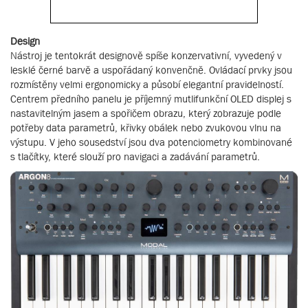
Design
Nástroj je tentokrát designově spíše konzervativní, vyvedený v
lesklé černé barvě a uspořádaný konvenčně. Ovládací prvky jsou
rozmístěny velmi ergonomicky a působí elegantní pravidelností.
Centrem předního panelu je příjemný mutlifunkční OLED displej s
nastavitelným jasem a spořičem obrazu, který zobrazuje podle
potřeby data parametrů, křivky obálek nebo zvukovou vlnu na
výstupu. V jeho sousedství jsou dva potenciometry kombinované
s tlačítky, které slouží pro navigaci a zadávání parametrů.