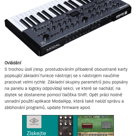
Ovládání
S trochou úsilí (resp. prostudováním přibalené oboustrané karty
popisující základní funkce nástroje) se s nástrojem naučíme
pracovat velmi rychle. Základní skupiny parametrů jsou popsány
na panelu a logicky odpovídají sekci, ve které se nachází, na
zbytek se dostaneme pomocí tlačítka Shift. Opět práci hodně
usnadní použití aplikace ModalApp, která také nabízí správu a
zálohování programů, update firmware apod.