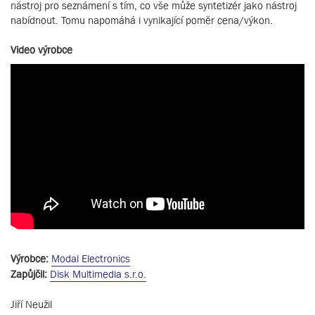
nástroj pro seznámení s tím, co vše může syntetizér jako nástroj
nabídnout. Tomu napomáhá i vynikající poměr cena/výkon.
Video výrobce
Výrobce:
Modal Electronics
Zapůjčil:
Disk Multimedia s.r.o.
Jiří Neužil