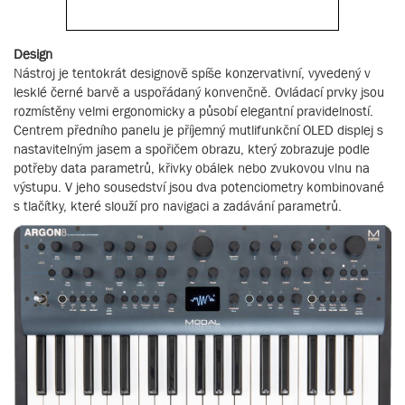
Design
Nástroj je tentokrát designově spíše konzervativní, vyvedený v
lesklé černé barvě a uspořádaný konvenčně. Ovládací prvky jsou
rozmístěny velmi ergonomicky a působí elegantní pravidelností.
Centrem předního panelu je příjemný mutlifunkční OLED displej s
nastavitelným jasem a spořičem obrazu, který zobrazuje podle
potřeby data parametrů, křivky obálek nebo zvukovou vlnu na
výstupu. V jeho sousedství jsou dva potenciometry kombinované
s tlačítky, které slouží pro navigaci a zadávání parametrů.