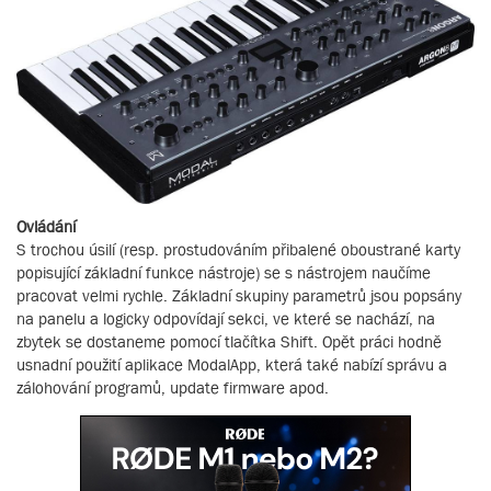
Ovládání
S trochou úsilí (resp. prostudováním přibalené oboustrané karty
popisující základní funkce nástroje) se s nástrojem naučíme
pracovat velmi rychle. Základní skupiny parametrů jsou popsány
na panelu a logicky odpovídají sekci, ve které se nachází, na
zbytek se dostaneme pomocí tlačítka Shift. Opět práci hodně
usnadní použití aplikace ModalApp, která také nabízí správu a
zálohování programů, update firmware apod.