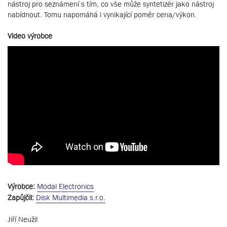
nástroj pro seznámení s tím, co vše může syntetizér jako nástroj
nabídnout. Tomu napomáhá i vynikající poměr cena/výkon.
Video výrobce
Výrobce:
Modal Electronics
Zapůjčil:
Disk Multimedia s.r.o.
Jiří Neužil