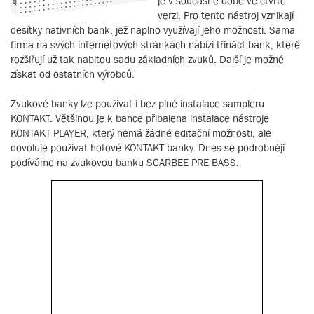
je v současné době ve čtvrté
verzi. Pro tento nástroj vznikají
desítky nativních bank, jež naplno využívají jeho možnosti. Sama
firma na svých internetových stránkách nabízí třináct bank, které
rozšiřují už tak nabitou sadu základních zvuků. Další je možné
získat od ostatních výrobců.
Zvukové banky lze používat i bez plné instalace sampleru
KONTAKT. Většinou je k bance přibalena instalace nástroje
KONTAKT PLAYER, který nemá žádné editační možnosti, ale
dovoluje používat hotové KONTAKT banky. Dnes se podrobněji
podíváme na zvukovou banku SCARBEE PRE-BASS.