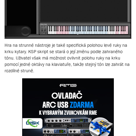
Hra na strunné nástroje je také specifická polohou levé ruky na
krku kytary. KSP skript se stará o její změnu podle zahraného
tónu. Uživatel však má možnost ovlivnit polohu ruky na krku
pomocí jedné oktávy na klaviatuře, takže stejný tón lze zahrát na
rozdílné struně.