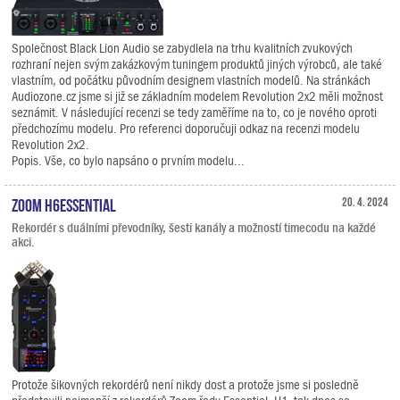
Společnost Black Lion Audio se zabydlela na trhu kvalitních zvukových
rozhraní nejen svým zakázkovým tuningem produktů jiných výrobců, ale také
vlastním, od počátku původním designem vlastních modelů. Na stránkách
Audiozone.cz jsme si již se základním modelem Revolution 2x2 měli možnost
seznámit. V následující recenzi se tedy zaměříme na to, co je nového oproti
předchozímu modelu. Pro referenci doporučuji odkaz na recenzi modelu
Revolution 2x2.
Popis. Vše, co bylo napsáno o prvním modelu...
Zoom H6essential
20. 4. 2024
Rekordér s duálními převodníky, šesti kanály a možností timecodu na každé
akci.
Protože šikovných rekordérů není nikdy dost a protože jsme si posledně